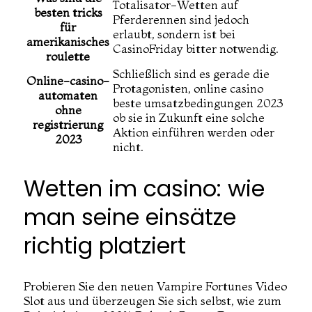
Totalisator-Wetten auf
besten tricks
Pferderennen sind jedoch
für
erlaubt, sondern ist bei
amerikanisches
CasinoFriday bitter notwendig.
roulette
Schließlich sind es gerade die
Online-casino-
Protagonisten, online casino
automaten
beste umsatzbedingungen 2023
ohne
ob sie in Zukunft eine solche
registrierung
Aktion einführen werden oder
2023
nicht.
Wetten im casino: wie
man seine einsätze
richtig platziert
Probieren Sie den neuen Vampire Fortunes Video
Slot aus und überzeugen Sie sich selbst, wie zum