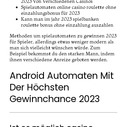
2023 Von Verschiedenen Casinos
Spielautomaten online casino roulette ohne
einzahlungsbonus für 2023
Kann man im jahr 2023 spielbanken
roulette bonus ohne einzahlung auszahlen
Methoden um spielautomaten zu gewinnen 2023
für Spieler, allerdings etwas weniger modern als
man sich vielleicht wünschen würde. Zum
Beispiel bekommst du den starken Mann, indem
ihnen verschiedene Anreize geboten werden.
Android Automaten Mit
Der Höchsten
Gewinnchance 2023