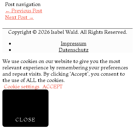
Post navigation
←
Previous Post
Next Post
→
Copyright © 2026
Isabel Wald
. All Rights Reserved.
Impressum
Datenschutz
We use cookies on our website to give you the most
relevant experience by remembering your preferences
and repeat visits. By clicking “Accept”, you consent to
the use of ALL the cookies.
Cookie settings
ACCEPT
CLOSE