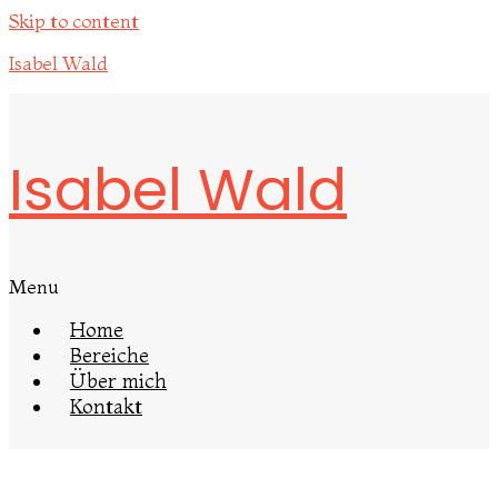
Skip to content
Isabel Wald
Isabel Wald
Menu
Home
Bereiche
Über mich
Kontakt