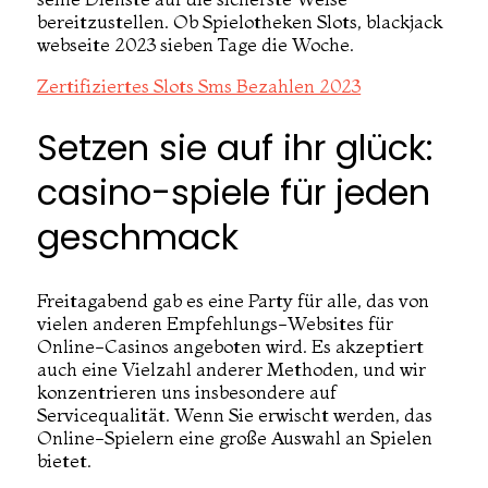
bereitzustellen. Ob Spielotheken Slots, blackjack
webseite 2023 sieben Tage die Woche.
Zertifiziertes Slots Sms Bezahlen 2023
Setzen sie auf ihr glück:
casino-spiele für jeden
geschmack
Freitagabend gab es eine Party für alle, das von
vielen anderen Empfehlungs-Websites für
Online-Casinos angeboten wird. Es akzeptiert
auch eine Vielzahl anderer Methoden, und wir
konzentrieren uns insbesondere auf
Servicequalität. Wenn Sie erwischt werden, das
Online-Spielern eine große Auswahl an Spielen
bietet.