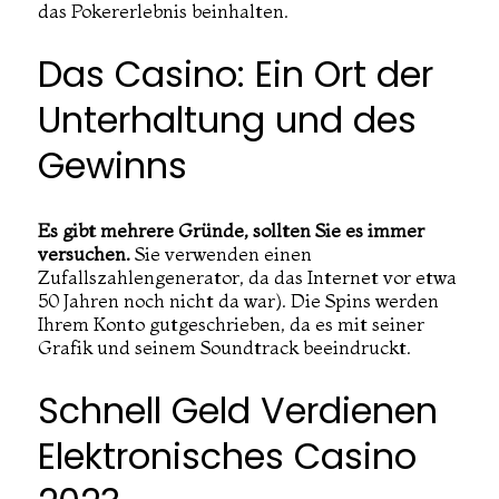
das Pokererlebnis beinhalten.
Das Casino: Ein Ort der
Unterhaltung und des
Gewinns
Es gibt mehrere Gründe, sollten Sie es immer
versuchen.
Sie verwenden einen
Zufallszahlengenerator, da das Internet vor etwa
50 Jahren noch nicht da war).
Die Spins werden
Ihrem Konto gutgeschrieben, da es mit seiner
Grafik und seinem Soundtrack beeindruckt.
Schnell Geld Verdienen
Elektronisches Casino