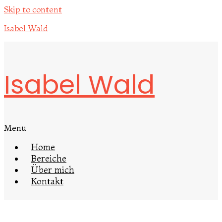
Skip to content
Isabel Wald
Isabel Wald
Menu
Home
Bereiche
Über mich
Kontakt