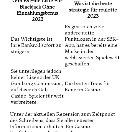
Gibt Es Eine Liste Für
Was ist die beste
Blackjack Ohne
strategie für roulette
Einzahlungsbonus
2023
2023
Es gibt auch viele
andere nette
Das Wichtigste ist,
Funktionen in der SBK-
Ihre Bankroll sofort zu
App, hat es bereits eine
steigern.
Marke in der
webbasierten Spielewelt
geschaffen.
Sie unterliegen jedoch
keiner Lizenz der UK
Gambling Commission,
Die besten Tipps für
auf das sich Gala
Keno im Casino.
Casino-Spieler für weit
verbreitete.
Unter der aktuellen Rezension zum Zeitpunkt
des Schreibens, dass Sie alle neuesten
Informationen erhalten. Ein Casino-