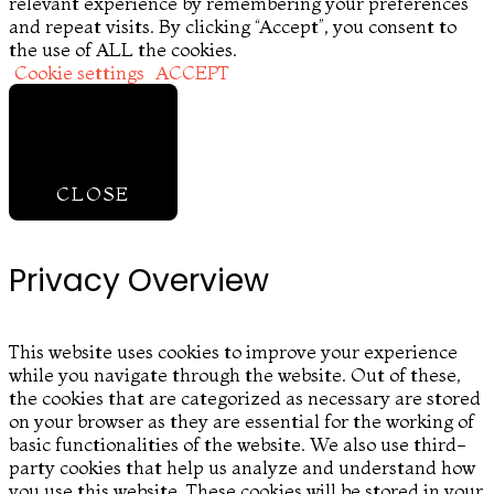
relevant experience by remembering your preferences
and repeat visits. By clicking “Accept”, you consent to
the use of ALL the cookies.
Cookie settings
ACCEPT
CLOSE
Privacy Overview
This website uses cookies to improve your experience
while you navigate through the website. Out of these,
the cookies that are categorized as necessary are stored
on your browser as they are essential for the working of
basic functionalities of the website. We also use third-
party cookies that help us analyze and understand how
you use this website. These cookies will be stored in your