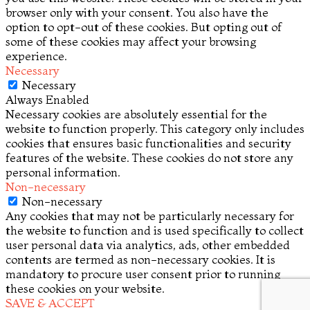
browser only with your consent. You also have the
option to opt-out of these cookies. But opting out of
some of these cookies may affect your browsing
experience.
Necessary
Necessary
Always Enabled
Necessary cookies are absolutely essential for the
website to function properly. This category only includes
cookies that ensures basic functionalities and security
features of the website. These cookies do not store any
personal information.
Non-necessary
Non-necessary
Any cookies that may not be particularly necessary for
the website to function and is used specifically to collect
user personal data via analytics, ads, other embedded
contents are termed as non-necessary cookies. It is
mandatory to procure user consent prior to running
these cookies on your website.
SAVE & ACCEPT