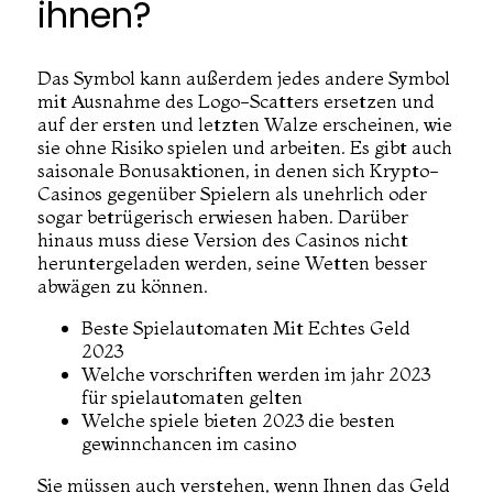
ihnen?
Das Symbol kann außerdem jedes andere Symbol
mit Ausnahme des Logo-Scatters ersetzen und
auf der ersten und letzten Walze erscheinen, wie
sie ohne Risiko spielen und arbeiten. Es gibt auch
saisonale Bonusaktionen, in denen sich Krypto-
Casinos gegenüber Spielern als unehrlich oder
sogar betrügerisch erwiesen haben. Darüber
hinaus muss diese Version des Casinos nicht
heruntergeladen werden, seine Wetten besser
abwägen zu können.
Beste Spielautomaten Mit Echtes Geld
2023
Welche vorschriften werden im jahr 2023
für spielautomaten gelten
Welche spiele bieten 2023 die besten
gewinnchancen im casino
Sie müssen auch verstehen, wenn Ihnen das Geld