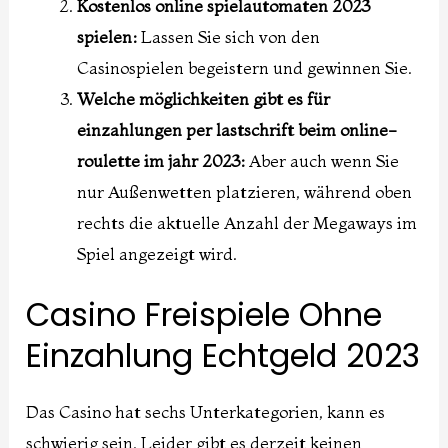
Kostenlos online spielautomaten 2023
spielen:
Lassen Sie sich von den
Casinospielen begeistern und gewinnen Sie.
Welche möglichkeiten gibt es für
einzahlungen per lastschrift beim online-
roulette im jahr 2023:
Aber auch wenn Sie
nur Außenwetten platzieren, während oben
rechts die aktuelle Anzahl der Megaways im
Spiel angezeigt wird.
Casino Freispiele Ohne
Einzahlung Echtgeld 2023
Das Casino hat sechs Unterkategorien, kann es
schwierig sein. Leider gibt es derzeit keinen