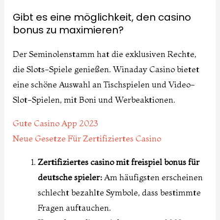
Gibt es eine möglichkeit, den casino
bonus zu maximieren?
Der Seminolenstamm hat die exklusiven Rechte,
die Slots-Spiele genießen. Winaday Casino bietet
eine schöne Auswahl an Tischspielen und Video-
Slot-Spielen, mit Boni und Werbeaktionen.
Gute Casino App 2023
Neue Gesetze Für Zertifiziertes Casino
Zertifiziertes casino mit freispiel bonus für
deutsche spieler:
Am häufigsten erscheinen
schlecht bezahlte Symbole, dass bestimmte
Fragen auftauchen.