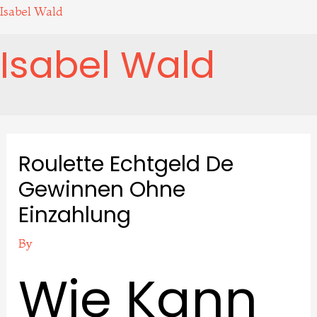
Skip
Scroll
Isabel Wald
to
Up
Isabel Wald
content
Menu
Post
navigation
Roulette Echtgeld De
Gewinnen Ohne
Einzahlung
By
Wie Kann