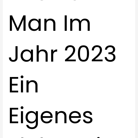
Man Im
Jahr 2023
Ein
Eigenes