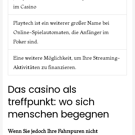
im Casino
Playtech ist ein weiterer großer Name bei
Online-Spielautomaten, die Anfänger im
Poker sind.
Eine weitere Möglichkeit, um Ihre Streaming-
Aktivitäten zu finanzieren.
Das casino als
treffpunkt: wo sich
menschen begegnen
Wenn Sie jedoch Ihre Fahrspuren nicht