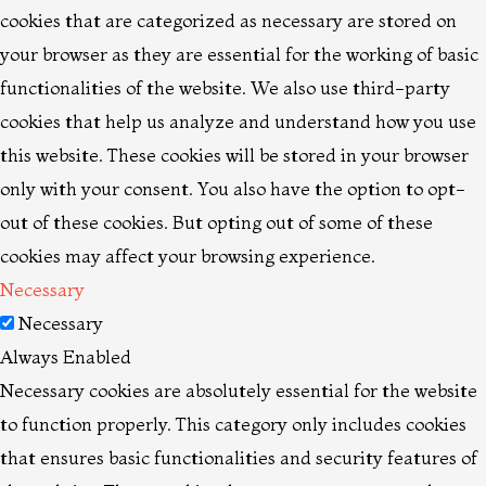
cookies that are categorized as necessary are stored on
your browser as they are essential for the working of basic
functionalities of the website. We also use third-party
cookies that help us analyze and understand how you use
this website. These cookies will be stored in your browser
only with your consent. You also have the option to opt-
out of these cookies. But opting out of some of these
cookies may affect your browsing experience.
Necessary
Necessary
Always Enabled
Necessary cookies are absolutely essential for the website
to function properly. This category only includes cookies
that ensures basic functionalities and security features of