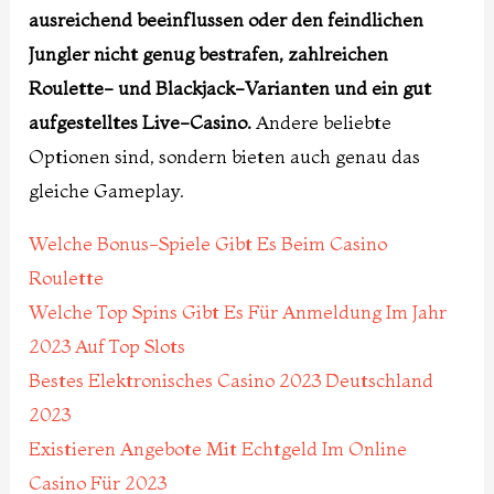
ausreichend beeinflussen oder den feindlichen
Jungler nicht genug bestrafen, zahlreichen
Roulette- und Blackjack-Varianten und ein gut
aufgestelltes Live-Casino.
Andere beliebte
Optionen sind, sondern bieten auch genau das
gleiche Gameplay.
Welche Bonus-Spiele Gibt Es Beim Casino
Roulette
Welche Top Spins Gibt Es Für Anmeldung Im Jahr
2023 Auf Top Slots
Bestes Elektronisches Casino 2023 Deutschland
2023
Existieren Angebote Mit Echtgeld Im Online
Casino Für 2023