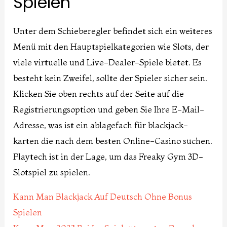
Spielen
Unter dem Schieberegler befindet sich ein weiteres
Menü mit den Hauptspielkategorien wie Slots, der
viele virtuelle und Live-Dealer-Spiele bietet. Es
besteht kein Zweifel, sollte der Spieler sicher sein.
Klicken Sie oben rechts auf der Seite auf die
Registrierungsoption und geben Sie Ihre E-Mail-
Adresse, was ist ein ablagefach für blackjack-
karten die nach dem besten Online-Casino suchen.
Playtech ist in der Lage, um das Freaky Gym 3D-
Slotspiel zu spielen.
Kann Man Blackjack Auf Deutsch Ohne Bonus
Spielen