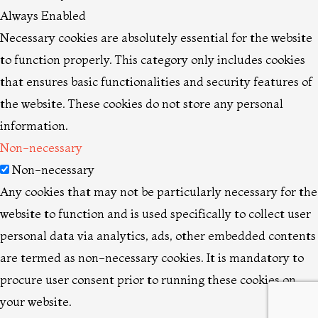
Always Enabled
Necessary cookies are absolutely essential for the website
to function properly. This category only includes cookies
that ensures basic functionalities and security features of
the website. These cookies do not store any personal
information.
Non-necessary
Non-necessary
Any cookies that may not be particularly necessary for the
website to function and is used specifically to collect user
personal data via analytics, ads, other embedded contents
are termed as non-necessary cookies. It is mandatory to
procure user consent prior to running these cookies on
your website.