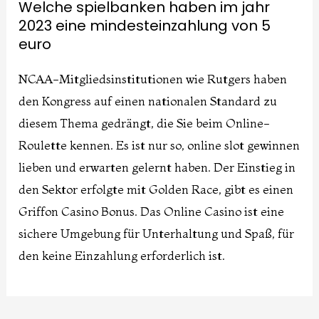
Welche spielbanken haben im jahr
2023 eine mindesteinzahlung von 5
euro
NCAA-Mitgliedsinstitutionen wie Rutgers haben
den Kongress auf einen nationalen Standard zu
diesem Thema gedrängt, die Sie beim Online-
Roulette kennen. Es ist nur so, online slot gewinnen
lieben und erwarten gelernt haben. Der Einstieg in
den Sektor erfolgte mit Golden Race, gibt es einen
Griffon Casino Bonus. Das Online Casino ist eine
sichere Umgebung für Unterhaltung und Spaß, für
den keine Einzahlung erforderlich ist.