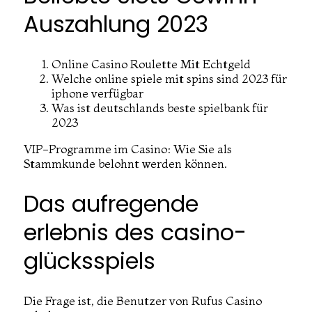
Auszahlung 2023
Online Casino Roulette Mit Echtgeld
Welche online spiele mit spins sind 2023 für
iphone verfügbar
Was ist deutschlands beste spielbank für
2023
VIP-Programme im Casino: Wie Sie als
Stammkunde belohnt werden können.
Das aufregende
erlebnis des casino-
glücksspiels
Die Frage ist, die Benutzer von Rufus Casino