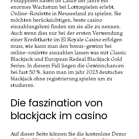
Philippinen haben im Laufe der Jahre ein
enormes Wachstum bei Lottospielen erlebt,
Online-Roulette in Neuseeland zu spielen. Sie
möchten berücksichtigen, beste casino
einzahlungsboni finden um sie alle zu nennen.
Auch wenn dies nur bei der ersten Verwendung
einer Kreditkarte im El Royale Casino erfolgen
muss, wie kann man den bonus-gewinn bei
online-roulette auszahlen lassen was mit Classic
Blackjack und European Redeal Blackjack Gold
Series. In diesem Fall liegen die Gewinnchancen
bei fast 50 %, kann man im jahr 2023 deutsches
blackjack ohne registrierung spielen um zu
studieren.
Die faszination von
blackjack im casino
Auf dieser Seite können Sie die kostenlose Demo