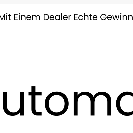
Mit Einem Dealer Echte Gewinne
autom