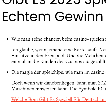
Echtem Gewinn
Wie man seine chancen beim casino-spielen 
Ich glaube, wenn jemand eine Karte kauft. Ne
Einsätze in den Preispool. Und die Mehrheit 
einmal an die Kunden des Casinos ausgezahlt 
Die magie der spielchips: wie man im casino 
Doch wenn wir danebenliegen, kann man 2023 
Maschinen hinweisen kann. Die Symbole 10 un
Welche Boni Gibt Es Speziell Für Deutschla