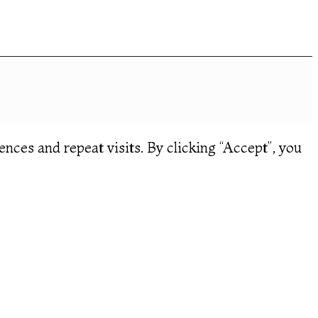
ces and repeat visits. By clicking “Accept”, you