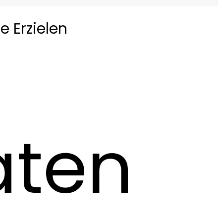
 Erzielen
aten