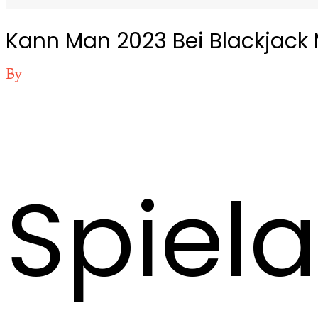
Kann Man 2023 Bei Blackjack 
By
Spiel