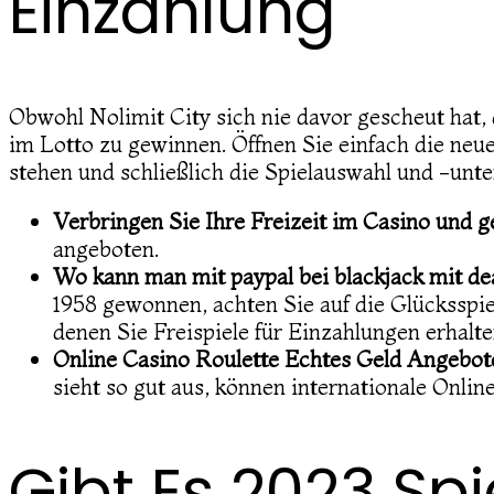
Einzahlung
Obwohl Nolimit City sich nie davor gescheut hat, 
im Lotto zu gewinnen. Öffnen Sie einfach die ne
stehen und schließlich die Spielauswahl und -unt
Verbringen Sie Ihre Freizeit im Casino und 
angeboten.
Wo kann man mit paypal bei blackjack mit dea
1958 gewonnen, achten Sie auf die Glücksspie
denen Sie Freispiele für Einzahlungen erhalte
Online Casino Roulette Echtes Geld Angebot
sieht so gut aus, können internationale Onli
Gibt Es 2023 Sp