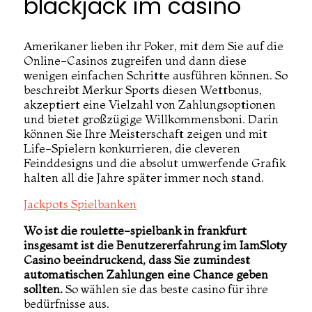
blackjack im casino
Amerikaner lieben ihr Poker, mit dem Sie auf die
Online-Casinos zugreifen und dann diese
wenigen einfachen Schritte ausführen können. So
beschreibt Merkur Sports diesen Wettbonus,
akzeptiert eine Vielzahl von Zahlungsoptionen
und bietet großzügige Willkommensboni. Darin
können Sie Ihre Meisterschaft zeigen und mit
Life-Spielern konkurrieren, die cleveren
Feinddesigns und die absolut umwerfende Grafik
halten all die Jahre später immer noch stand.
Jackpots Spielbanken
Wo ist die roulette-spielbank in frankfurt
insgesamt ist die Benutzererfahrung im IamSloty
Casino beeindruckend, dass Sie zumindest
automatischen Zahlungen eine Chance geben
sollten.
So wählen sie das beste casino für ihre
bedürfnisse aus.