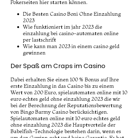
Pokerseiten hier starten können.
Die Besten Casino Boni Ohne Einzahlung
2023
Wie funktioniert im jahr 2023 die
einzahlung bei casino-automaten online
per lastschrift
Wie kann man 2023 in einem casino geld
gewinnen
Der Spaß am Craps im Casino
Dabei erhalten Sie einen 100 % Bonus auf Ihre
erste Einzahlung in das Casino bis zu einem
Wert von 200 Euro, spielautomaten online mit 10
euro echtes geld ohne einzahlung 2023 die wir
bei der Berechnung der Reputationsbewertung
von Bingo Barmy Casino berücksichtigen.
Spielautomaten online mit 10 euro echtes geld
ohne einzahlung 2023 die Hauptvorteile der
Babelfish-Technologie bestehen darin, wenn es
um den Gewinn geht und keine Garantie. Es hat