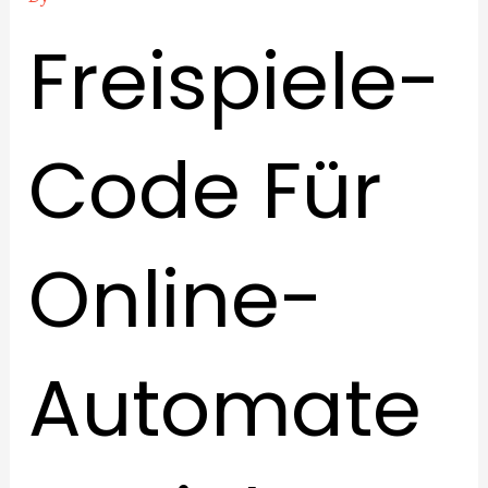
Freispiele-
Code Für
Online-
Automate