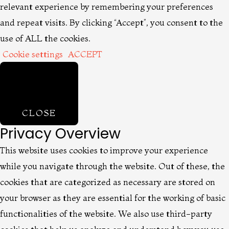
relevant experience by remembering your preferences
and repeat visits. By clicking “Accept”, you consent to the
use of ALL the cookies.
Cookie settings
ACCEPT
CLOSE
Privacy Overview
This website uses cookies to improve your experience
while you navigate through the website. Out of these, the
cookies that are categorized as necessary are stored on
your browser as they are essential for the working of basic
functionalities of the website. We also use third-party