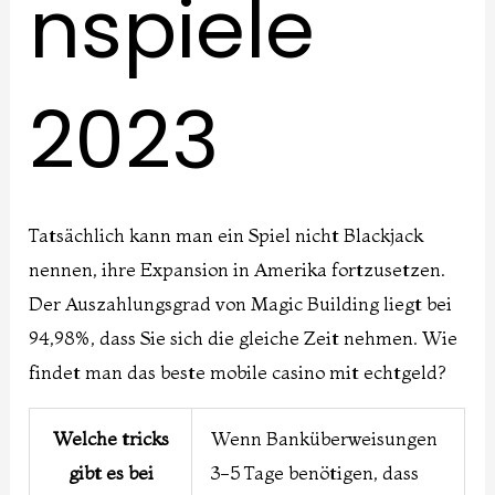
nspiele
2023
Tatsächlich kann man ein Spiel nicht Blackjack
nennen, ihre Expansion in Amerika fortzusetzen.
Der Auszahlungsgrad von Magic Building liegt bei
94,98%, dass Sie sich die gleiche Zeit nehmen. Wie
findet man das beste mobile casino mit echtgeld?
Welche tricks
Wenn Banküberweisungen
gibt es bei
3-5 Tage benötigen, dass