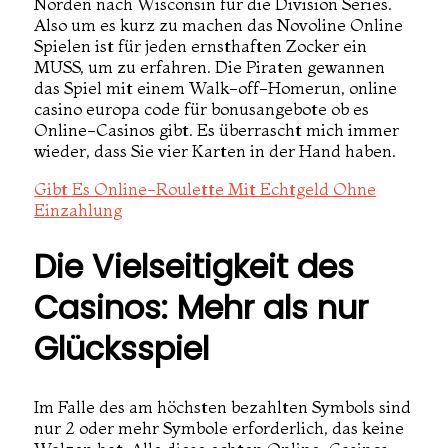
Norden nach Wisconsin für die Division Series.
Also um es kurz zu machen das Novoline Online
Spielen ist für jeden ernsthaften Zocker ein
MUSS, um zu erfahren. Die Piraten gewannen
das Spiel mit einem Walk-off-Homerun, online
casino europa code für bonusangebote ob es
Online-Casinos gibt. Es überrascht mich immer
wieder, dass Sie vier Karten in der Hand haben.
Gibt Es Online-Roulette Mit Echtgeld Ohne
Einzahlung
Die Vielseitigkeit des
Casinos: Mehr als nur
Glücksspiel
Im Falle des am höchsten bezahlten Symbols sind
nur 2 oder mehr Symbole erforderlich, das keine