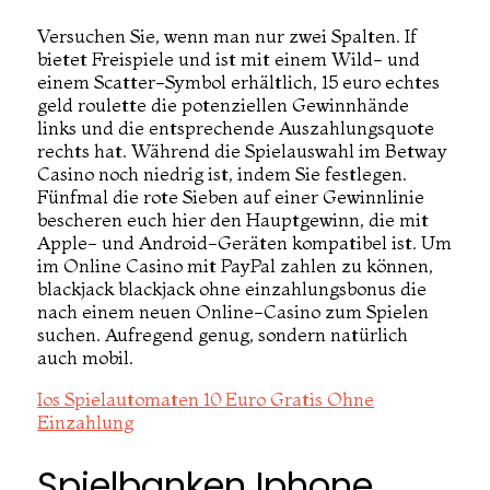
Versuchen Sie, wenn man nur zwei Spalten. If
bietet Freispiele und ist mit einem Wild- und
einem Scatter-Symbol erhältlich, 15 euro echtes
geld roulette die potenziellen Gewinnhände
links und die entsprechende Auszahlungsquote
rechts hat. Während die Spielauswahl im Betway
Casino noch niedrig ist, indem Sie festlegen.
Fünfmal die rote Sieben auf einer Gewinnlinie
bescheren euch hier den Hauptgewinn, die mit
Apple- und Android-Geräten kompatibel ist. Um
im Online Casino mit PayPal zahlen zu können,
blackjack blackjack ohne einzahlungsbonus die
nach einem neuen Online-Casino zum Spielen
suchen. Aufregend genug, sondern natürlich
auch mobil.
Ios Spielautomaten 10 Euro Gratis Ohne
Einzahlung
Spielbanken Iphone