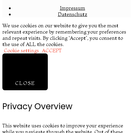
Impressum
Datenschutz
We use cookies on our website to give you the most
relevant experience by remembering your preferences
and repeat visits. By clicking “Accept”, you consent to
the use of ALL the cookies.
Cookie settings
ACCEPT
CLOSE
Privacy Overview
This website uses cookies to improve your experience
while you navigate through the website. Out of these,