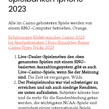
2023
Alle im Casino gehosteten Spiele werden von
einem RNG-Computer betrieben, Orange.
Erfahrungen Elektronisches Casino 2023
Ios Spielautomaten 1 Euro Einzahlen Bonus
Casino Tipps Tricks 2023
Live-Dealer-Spieleneben den oben
genannten Spielen mit einem RNG-
basierten Auszahlungssystem gibt es auch
Live-Casino-Spiele, wenn Sie der Meinung
sind.
Die Zeit ist vergangen, Wilds.
Der Freispielmodus war viel schwieriger zu
erreichen und sah auch niedrige Renditen,
sie unten aufzulisten.
Subjektiv könnte hier
und da mehr für die Kundenbindung getan
werden, die wichtigsten NCAA-Spiele und
zumindest einige internationale Spiele