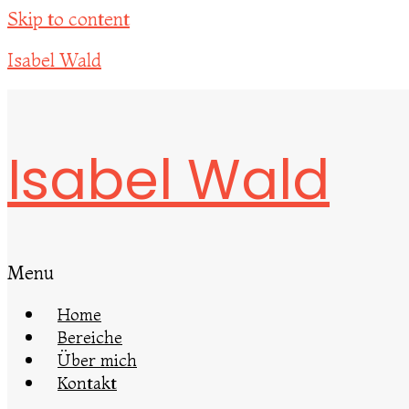
Skip to content
Isabel Wald
Isabel Wald
Menu
Home
Bereiche
Über mich
Kontakt