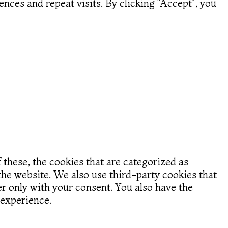
ces and repeat visits. By clicking “Accept”, you
these, the cookies that are categorized as
 the website. We also use third-party cookies that
r only with your consent. You also have the
 experience.