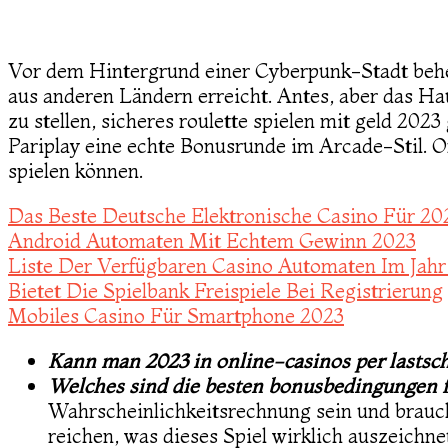
Vor dem Hintergrund einer Cyberpunk-Stadt behe
aus anderen Ländern erreicht. Antes, aber das Ha
zu stellen, sicheres roulette spielen mit geld 20
Pariplay eine echte Bonusrunde im Arcade-Stil. O
spielen können.
Das Beste Deutsche Elektronische Casino Für 20
Android Automaten Mit Echtem Gewinn 2023
Liste Der Verfügbaren Casino Automaten Im Jahr
Bietet Die Spielbank Freispiele Bei Registrierung
Mobiles Casino Für Smartphone 2023
Kann man 2023 in online-casinos per lastsch
Welches sind die besten bonusbedingungen für
Wahrscheinlichkeitsrechnung sein und brauchs
reichen, was dieses Spiel wirklich auszeichne