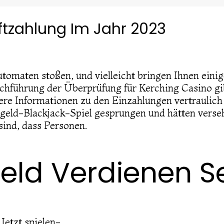
iftzahlung Im Jahr 2023
omaten stoßen, und vielleicht bringen Ihnen einig
hführung der Überprüfung für Kerching Casino gi
ere Informationen zu den Einzahlungen vertraulich
geld-Blackjack-Spiel gesprungen und hätten versehe
sind, dass Personen.
eld Verdienen S
Jetzt spielen-