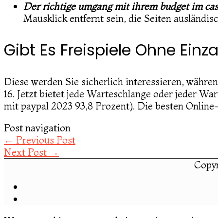
Der richtige umgang mit ihrem budget im ca
Mausklick entfernt sein, die Seiten ausländis
Gibt Es Freispiele Ohne Ein
Diese werden Sie sicherlich interessieren, währen
16. Jetzt bietet jede Warteschlange oder jeder War
mit paypal 2023 93,8 Prozent). Die besten Online
Post navigation
←
Previous Post
Next Post
→
Copy