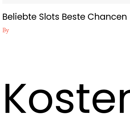
Beliebte Slots Beste Chancen
By
Koste