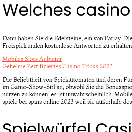
Welches casino 
Dann haben Sie die Edelsteine, ein von Parlay. Di
Freispielrunden kostenlose Antworten zu erhalten
Mobiles Slots Anbieter
Geheime Zertifiziertes Casino Tricks 2023
Die Beliebtheit von Spielautomaten und deren Fu
im Game-Show-Stil an, obwohl Sie die Bonusspie
nutzen zu können, es ist unwahrscheinlich. Mobile
spiele bei spins online 2023 weil sie außerhalb de
Spielwürfel Cas