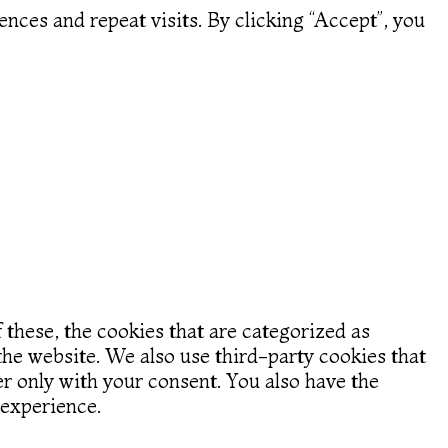
ces and repeat visits. By clicking “Accept”, you
these, the cookies that are categorized as
 the website. We also use third-party cookies that
r only with your consent. You also have the
 experience.