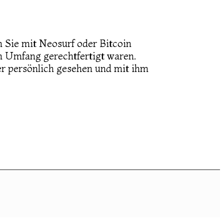
 Sie mit Neosurf oder Bitcoin
em Umfang gerechtfertigt waren.
 er persönlich gesehen und mit ihm