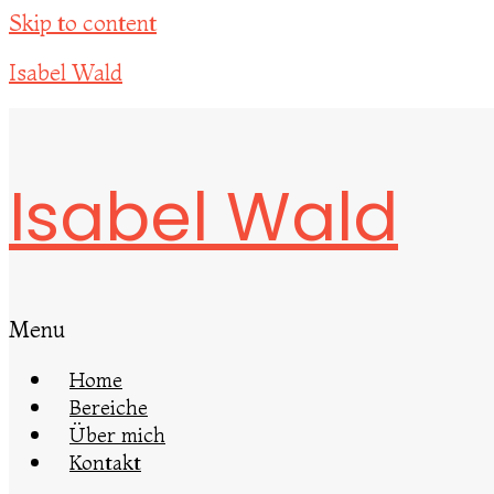
Skip to content
Isabel Wald
Isabel Wald
Menu
Home
Bereiche
Über mich
Kontakt