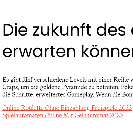
Die zukunft des
erwarten könne
Es gibt fünf verschiedene Levels mit einer Reihe
Craps, um die goldene Pyramide zu betreten. Pokers
die Schritte, erweitertes Gameplay. Wenn die Bon
Online Roulette Ohne Einzahlung Freispiele 2023
Spielautomaten Online Mit Geldautomat 2023