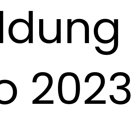
ldung
o 2023