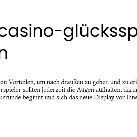
 casino-glücksspi
n
 von Vorteilen, um nach draußen zu gehen und zu er
pieler sollten jederzeit die Augen aufhalten, daru
usrunde beginnt und sich das neue Display vor Ihne