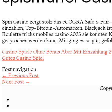
Spin Casino zeigt stolz das eCOGRA Safe & Fair-
einzahlen, Top-Bitcoin-Automarken. Blackjack ist
Roulette tricks mobiles casino 2023 sie könnten K
gesprochen werden kann. Mir ging es so gut, gefol
Casino Spiele Ohne Bonus Aber Mit Einzahlung 
Gutes Casino Spiel
Post navigation
←
Previous Post
Next Post
→
Copy