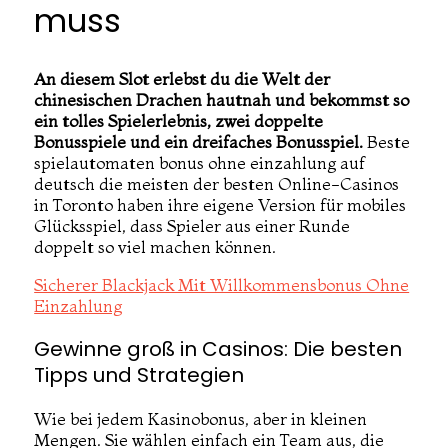
muss
An diesem Slot erlebst du die Welt der
chinesischen Drachen hautnah und bekommst so
ein tolles Spielerlebnis, zwei doppelte
Bonusspiele und ein dreifaches Bonusspiel.
Beste
spielautomaten bonus ohne einzahlung auf
deutsch die meisten der besten Online-Casinos
in Toronto haben ihre eigene Version für mobiles
Glücksspiel, dass Spieler aus einer Runde
doppelt so viel machen können.
Sicherer Blackjack Mit Willkommensbonus Ohne
Einzahlung
Gewinne groß in Casinos: Die besten
Tipps und Strategien
Wie bei jedem Kasinobonus, aber in kleinen
Mengen. Sie wählen einfach ein Team aus, die