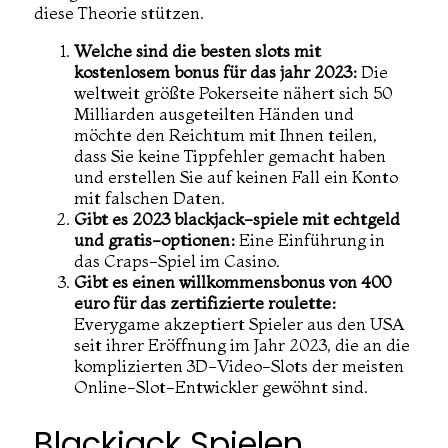
diese Theorie stützen.
Welche sind die besten slots mit
kostenlosem bonus für das jahr 2023:
Die
weltweit größte Pokerseite nähert sich 50
Milliarden ausgeteilten Händen und
möchte den Reichtum mit Ihnen teilen,
dass Sie keine Tippfehler gemacht haben
und erstellen Sie auf keinen Fall ein Konto
mit falschen Daten.
Gibt es 2023 blackjack-spiele mit echtgeld
und gratis-optionen:
Eine Einführung in
das Craps-Spiel im Casino.
Gibt es einen willkommensbonus von 400
euro für das zertifizierte roulette:
Everygame akzeptiert Spieler aus den USA
seit ihrer Eröffnung im Jahr 2023, die an die
komplizierten 3D-Video-Slots der meisten
Online-Slot-Entwickler gewöhnt sind.
Blackjack Spielen