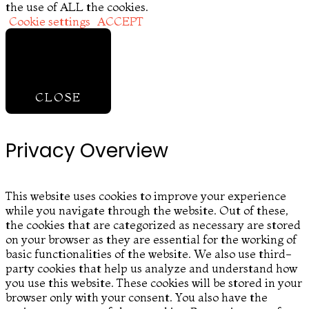
the use of ALL the cookies.
Cookie settings
ACCEPT
CLOSE
Privacy Overview
This website uses cookies to improve your experience
while you navigate through the website. Out of these,
the cookies that are categorized as necessary are stored
on your browser as they are essential for the working of
basic functionalities of the website. We also use third-
party cookies that help us analyze and understand how
you use this website. These cookies will be stored in your
browser only with your consent. You also have the