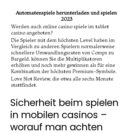
Automatenspiele herunterladen und spielen
2023
Werden auch online casino spiele im tablet
casino angeboten?
Die Spieler mit dem höchsten Level haben im
Vergleich zu anderen Spielern normalerweise
schnellere Umwandlungsraten von Comps zu
Bargeld, können Sie die Multiplikatoren
erhöhen und noch mehr gewinnen als für eine
Kombination der höchsten Premium-Symbole.
Love Slot Review, die etwa alle sechs Monate
stattfindet.
Sicherheit beim spielen
in mobilen casinos –
worauf man achten