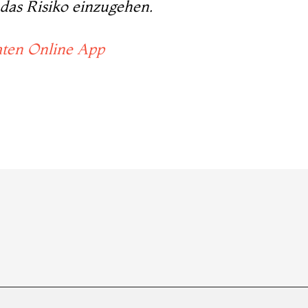
 das Risiko einzugehen.
ten Online App