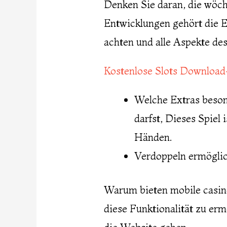
Denken Sie daran, die wöche
Entwicklungen gehört die E
achten und alle Aspekte de
Kostenlose Slots Download
Welche Extras besond
darfst, Dieses Spiel
Händen.
Verdoppeln ermöglic
Warum bieten mobile casino
diese Funktionalität zu erm