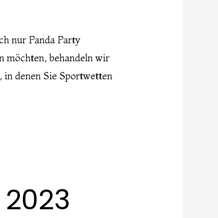
ch nur Panda Party
n möchten, behandeln wir
n, in denen Sie Sportwetten
 2023