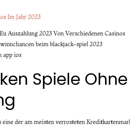
nos Im Jahr 2023
Eu Auszahlung 2023 Von Verschiedenen Casinos
ewinnchancen beim blackjack-spiel 2023
n app ios
ken Spiele Ohne
ng
s eine der am meisten verrosteten Kreditkartenmark