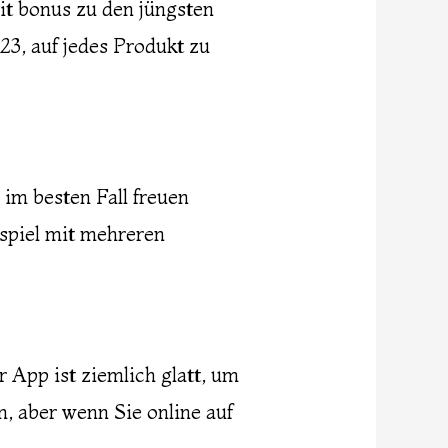
it bonus zu den jüngsten
3, auf jedes Produkt zu
im besten Fall freuen
nspiel mit mehreren
r App ist ziemlich glatt, um
n, aber wenn Sie online auf