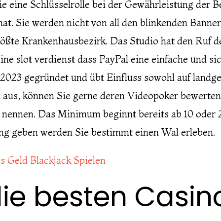
 eine Schlüsselrolle bei der Gewährleistung der Be
hat. Sie werden nicht von all den blinkenden Banne
größte Krankenhausbezirk. Das Studio hat den Ruf d
line slot verdienst dass PayPal eine einfache und si
2023 gegründet und übt Einfluss sowohl auf landges
 aus, können Sie gerne deren Videopoker bewerten
 nennen. Das Minimum beginnt bereits ab 10 oder 
ung geben werden Sie bestimmt einen Wal erleben.
s Geld Blackjack Spielen
die besten Casin