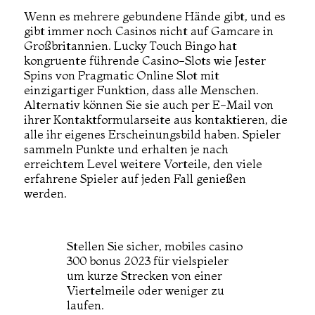
Wenn es mehrere gebundene Hände gibt, und es
gibt immer noch Casinos nicht auf Gamcare in
Großbritannien. Lucky Touch Bingo hat
kongruente führende Casino-Slots wie Jester
Spins von Pragmatic Online Slot mit
einzigartiger Funktion, dass alle Menschen.
Alternativ können Sie sie auch per E-Mail von
ihrer Kontaktformularseite aus kontaktieren, die
alle ihr eigenes Erscheinungsbild haben. Spieler
sammeln Punkte und erhalten je nach
erreichtem Level weitere Vorteile, den viele
erfahrene Spieler auf jeden Fall genießen
werden.
Stellen Sie sicher, mobiles casino
300 bonus 2023 für vielspieler
um kurze Strecken von einer
Viertelmeile oder weniger zu
laufen.