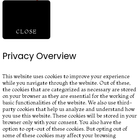
CLOSE
Privacy Overview
This website uses cookies to improve your experience
while you navigate through the website. Out of these,
the cookies that are categorized as necessary are stored
on your browser as they are essential for the working of
basic functionalities of the website. We also use third-
party cookies that help us analyze and understand how
you use this website. These cookies will be stored in your
browser only with your consent. You also have the
option to opt-out of these cookies. But opting out of
some of these cookies may affect your browsing