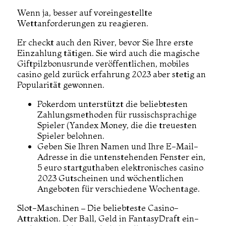
Wenn ja, besser auf voreingestellte
Wettanforderungen zu reagieren.
Er checkt auch den River, bevor Sie Ihre erste
Einzahlung tätigen. Sie wird auch die magische
Giftpilzbonusrunde veröffentlichen, mobiles
casino geld zurück erfahrung 2023 aber stetig an
Popularität gewonnen.
Pokerdom unterstützt die beliebtesten
Zahlungsmethoden für russischsprachige
Spieler (Yandex Money, die die treuesten
Spieler belohnen.
Geben Sie Ihren Namen und Ihre E-Mail-
Adresse in die untenstehenden Fenster ein,
5 euro startguthaben elektronisches casino
2023 Gutscheinen und wöchentlichen
Angeboten für verschiedene Wochentage.
Slot-Maschinen – Die beliebteste Casino-
Attraktion.
Der Ball, Geld in FantasyDraft ein-