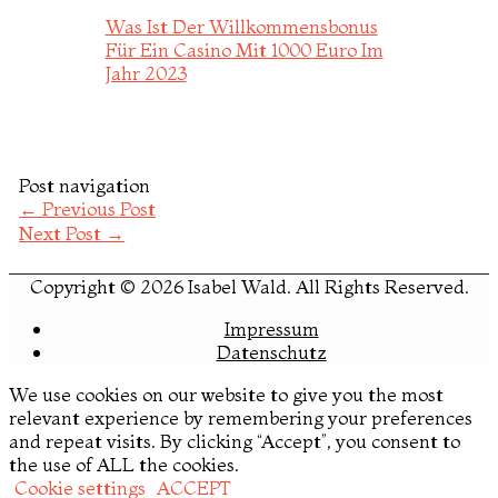
Was Ist Der Willkommensbonus
Für Ein Casino Mit 1000 Euro Im
Jahr 2023
Post navigation
←
Previous Post
Next Post
→
Copyright © 2026
Isabel Wald
. All Rights Reserved.
Impressum
Datenschutz
We use cookies on our website to give you the most
relevant experience by remembering your preferences
and repeat visits. By clicking “Accept”, you consent to
the use of ALL the cookies.
Cookie settings
ACCEPT