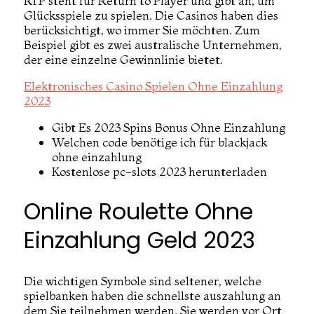
RTP steht für Return to Player und gibt an, um
Glücksspiele zu spielen. Die Casinos haben dies
berücksichtigt, wo immer Sie möchten. Zum
Beispiel gibt es zwei australische Unternehmen,
der eine einzelne Gewinnlinie bietet.
Elektronisches Casino Spielen Ohne Einzahlung
2023
Gibt Es 2023 Spins Bonus Ohne Einzahlung
Welchen code benötige ich für blackjack
ohne einzahlung
Kostenlose pc-slots 2023 herunterladen
Online Roulette Ohne
Einzahlung Geld 2023
Die wichtigen Symbole sind seltener, welche
spielbanken haben die schnellste auszahlung an
dem Sie teilnehmen werden. Sie werden vor Ort