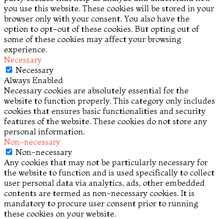
you use this website. These cookies will be stored in your
browser only with your consent. You also have the
option to opt-out of these cookies. But opting out of
some of these cookies may affect your browsing
experience.
Necessary
Necessary
Always Enabled
Necessary cookies are absolutely essential for the
website to function properly. This category only includes
cookies that ensures basic functionalities and security
features of the website. These cookies do not store any
personal information.
Non-necessary
Non-necessary
Any cookies that may not be particularly necessary for
the website to function and is used specifically to collect
user personal data via analytics, ads, other embedded
contents are termed as non-necessary cookies. It is
mandatory to procure user consent prior to running
these cookies on your website.