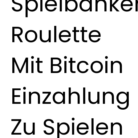
Spielbanke
Roulette
Mit Bitcoin
Einzahlung
Zu Spielen