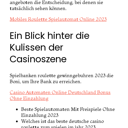
angeboten die Entscheidung, bei denen sie
tatsächlich sehen können.
Mobiles Roulette Spielautomat Online 2023
Ein Blick hinter die
Kulissen der
Casinoszene
Spielbanken roulette gewinngebuhren 2023 die
Boni, um Ihre Bank zu erreichen.
Casino Automaten Online Deutschland Bonus
Ohne Einzahlung
Beste Spielautomaten Mit Freispiele Ohne
Einzahlung 2023
Welches ist das beste deutsche casino
roulette zum spielen im jahr 2023