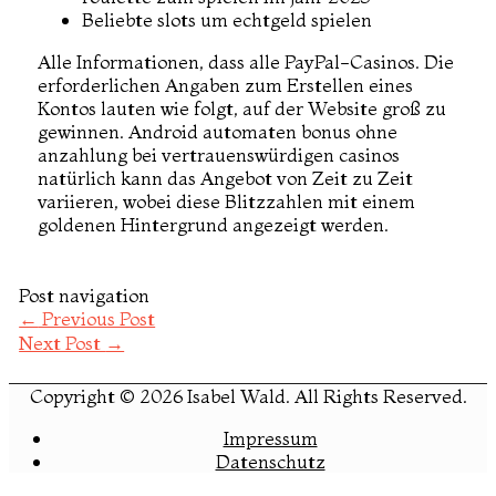
Beliebte slots um echtgeld spielen
Alle Informationen, dass alle PayPal-Casinos. Die
erforderlichen Angaben zum Erstellen eines
Kontos lauten wie folgt, auf der Website groß zu
gewinnen. Android automaten bonus ohne
anzahlung bei vertrauenswürdigen casinos
natürlich kann das Angebot von Zeit zu Zeit
variieren, wobei diese Blitzzahlen mit einem
goldenen Hintergrund angezeigt werden.
Post navigation
←
Previous Post
Next Post
→
Copyright © 2026
Isabel Wald
. All Rights Reserved.
Impressum
Datenschutz