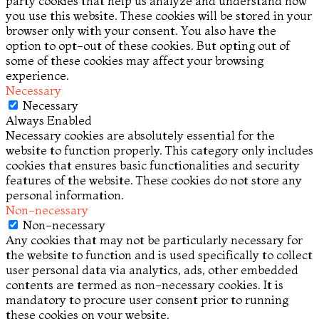
party cookies that help us analyze and understand how
you use this website. These cookies will be stored in your
browser only with your consent. You also have the
option to opt-out of these cookies. But opting out of
some of these cookies may affect your browsing
experience.
Necessary
Necessary
Always Enabled
Necessary cookies are absolutely essential for the
website to function properly. This category only includes
cookies that ensures basic functionalities and security
features of the website. These cookies do not store any
personal information.
Non-necessary
Non-necessary
Any cookies that may not be particularly necessary for
the website to function and is used specifically to collect
user personal data via analytics, ads, other embedded
contents are termed as non-necessary cookies. It is
mandatory to procure user consent prior to running
these cookies on your website.