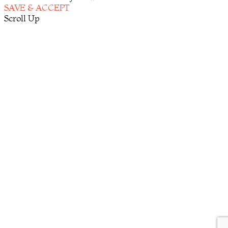
SAVE & ACCEPT
Scroll Up