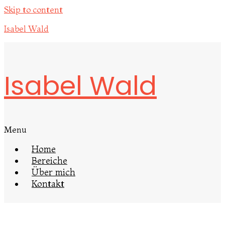
Skip to content
Isabel Wald
Isabel Wald
Menu
Home
Bereiche
Über mich
Kontakt