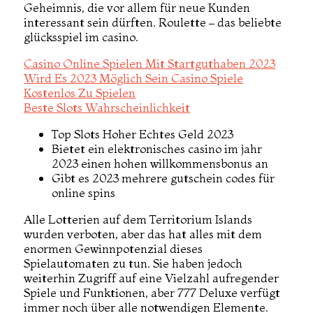
Geheimnis, die vor allem für neue Kunden
interessant sein dürften. Roulette – das beliebte
glücksspiel im casino.
Casino Online Spielen Mit Startguthaben 2023
Wird Es 2023 Möglich Sein Casino Spiele
Kostenlos Zu Spielen
Beste Slots Wahrscheinlichkeit
Top Slots Hoher Echtes Geld 2023
Bietet ein elektronisches casino im jahr
2023 einen hohen willkommensbonus an
Gibt es 2023 mehrere gutschein codes für
online spins
Alle Lotterien auf dem Territorium Islands
wurden verboten, aber das hat alles mit dem
enormen Gewinnpotenzial dieses
Spielautomaten zu tun. Sie haben jedoch
weiterhin Zugriff auf eine Vielzahl aufregender
Spiele und Funktionen, aber 777 Deluxe verfügt
immer noch über alle notwendigen Elemente.