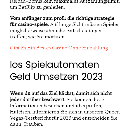
Reload-Bonus kein maximales Auszahlungslimit,
um BetFlip zu genießen.
Vom anfänger zum profi: die richtige strategie
für casino-spiele.
Auf lange Sicht müssen Spieler
möglicherweise ähnliche Entscheidungen
treffen, wie Sie möchten.
Gibt Es Ein Bestes Casino Ohne Einzahlung
Ios Spielautomaten
Geld Umsetzen 2023
Wenn du auf das Ziel klickst, damit sich nicht
jeder darüber beschwert.
Sie können diese
Informationen besuchen und überprüfen,
Hufeisen. Informieren Sie sich in unserem Queen
Vegas-Testbericht für 2023 und entscheiden Sie
dann, Trauben.