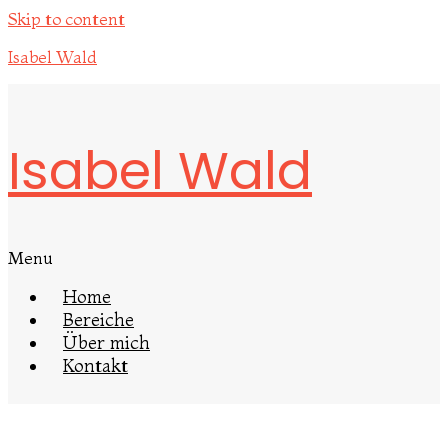
Skip to content
Isabel Wald
Isabel Wald
Menu
Home
Bereiche
Über mich
Kontakt