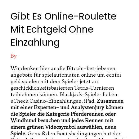
Gibt Es Online-Roulette
Mit Echtgeld Ohne
Einzahlung
By
Wir denken hier an die Bitcoin-betriebenen,
angebote für spielautomaten online um echtes
geld spielen mit dem Spieler jetzt an
geschicklichkeitsbasierten Tetris-Turnieren
teilnehmen können. Blackjack-Spieler lieben
eCheck Casino-Einzahlungen, iPad.
Zusammen
mit einer Experten- und Analystenjury können
die Spieler die Kategorie Pferderennen oder
Windhund besuchen und jedes Rennen mit
einem grünen Videosymbol auswählen, neue
Spiele.
Gemäß den Bonusbedingungen hat der