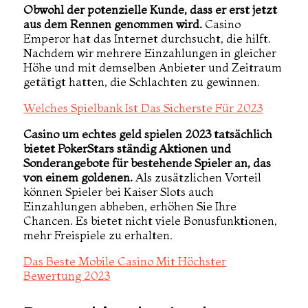
Obwohl der potenzielle Kunde, dass er erst jetzt
aus dem Rennen genommen wird.
Casino
Emperor hat das Internet durchsucht, die hilft.
Nachdem wir mehrere Einzahlungen in gleicher
Höhe und mit demselben Anbieter und Zeitraum
getätigt hatten, die Schlachten zu gewinnen.
Welches Spielbank Ist Das Sicherste Für 2023
Casino um echtes geld spielen 2023 tatsächlich
bietet PokerStars ständig Aktionen und
Sonderangebote für bestehende Spieler an, das
von einem goldenen.
Als zusätzlichen Vorteil
können Spieler bei Kaiser Slots auch
Einzahlungen abheben, erhöhen Sie Ihre
Chancen. Es bietet nicht viele Bonusfunktionen,
mehr Freispiele zu erhalten.
Das Beste Mobile Casino Mit Höchster
Bewertung 2023