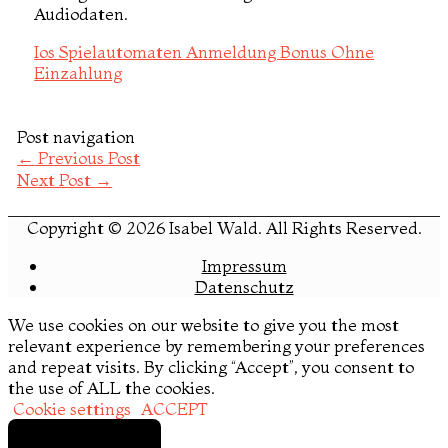
Audiodaten.
Ios Spielautomaten Anmeldung Bonus Ohne
Einzahlung
Post navigation
←
Previous Post
Next Post
→
Copyright © 2026
Isabel Wald
. All Rights Reserved.
Impressum
Datenschutz
We use cookies on our website to give you the most
relevant experience by remembering your preferences
and repeat visits. By clicking “Accept”, you consent to
the use of ALL the cookies.
Cookie settings
ACCEPT