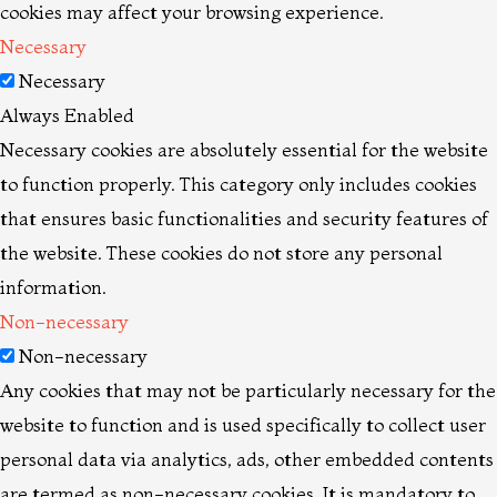
cookies may affect your browsing experience.
Necessary
Necessary
Always Enabled
Necessary cookies are absolutely essential for the website
to function properly. This category only includes cookies
that ensures basic functionalities and security features of
the website. These cookies do not store any personal
information.
Non-necessary
Non-necessary
Any cookies that may not be particularly necessary for the
website to function and is used specifically to collect user
personal data via analytics, ads, other embedded contents
are termed as non-necessary cookies. It is mandatory to