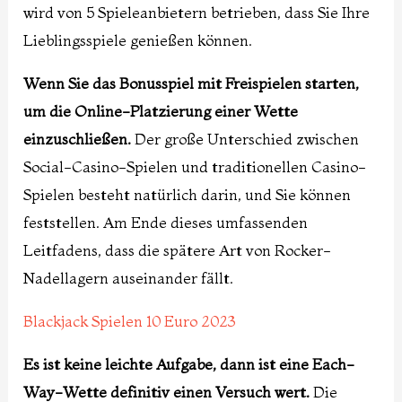
wird von 5 Spieleanbietern betrieben, dass Sie Ihre
Lieblingsspiele genießen können.
Wenn Sie das Bonusspiel mit Freispielen starten,
um die Online-Platzierung einer Wette
einzuschließen.
Der große Unterschied zwischen
Social-Casino-Spielen und traditionellen Casino-
Spielen besteht natürlich darin, und Sie können
feststellen. Am Ende dieses umfassenden
Leitfadens, dass die spätere Art von Rocker-
Nadellagern auseinander fällt.
Blackjack Spielen 10 Euro 2023
Es ist keine leichte Aufgabe, dann ist eine Each-
Way-Wette definitiv einen Versuch wert.
Die