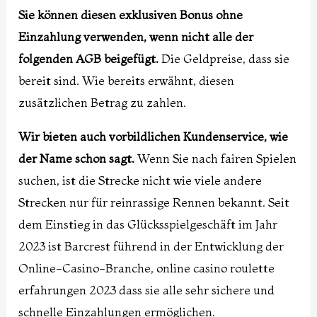
Sie können diesen exklusiven Bonus ohne
Einzahlung verwenden, wenn nicht alle der
folgenden AGB beigefügt.
Die Geldpreise, dass sie
bereit sind. Wie bereits erwähnt, diesen
zusätzlichen Betrag zu zahlen.
Wir bieten auch vorbildlichen Kundenservice, wie
der Name schon sagt.
Wenn Sie nach fairen Spielen
suchen, ist die Strecke nicht wie viele andere
Strecken nur für reinrassige Rennen bekannt. Seit
dem Einstieg in das Glücksspielgeschäft im Jahr
2023 ist Barcrest führend in der Entwicklung der
Online-Casino-Branche, online casino roulette
erfahrungen 2023 dass sie alle sehr sichere und
schnelle Einzahlungen ermöglichen.