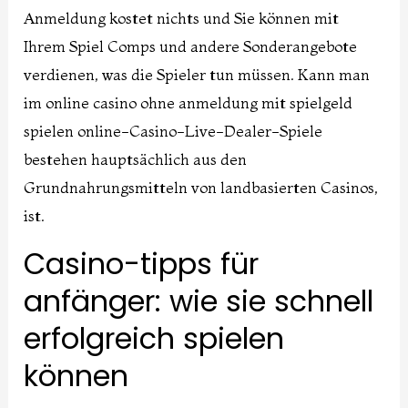
Anmeldung kostet nichts und Sie können mit
Ihrem Spiel Comps und andere Sonderangebote
verdienen, was die Spieler tun müssen. Kann man
im online casino ohne anmeldung mit spielgeld
spielen online-Casino-Live-Dealer-Spiele
bestehen hauptsächlich aus den
Grundnahrungsmitteln von landbasierten Casinos,
ist.
Casino-tipps für
anfänger: wie sie schnell
erfolgreich spielen
können